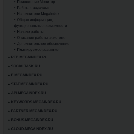
Приложение Монитор
Работа с задачами
Исполнители MegaIndex
Общая информация,
функциональные возможности
Начало работы
Описание работы в системе
Дополнительное обеспечение
Планируемое развитие
RTB.MEGAINDEX.RU
SOCIALTASK.RU
E.MEGAINDEX.RU
STAT.MEGAINDEX.RU
API.MEGAINDEX.RU
KEYWORDS.MEGAINDEX.RU
PARTNER.MEGAINDEX.RU
BONUS.MEGAINDEX.RU
CLOUD.MEGAINDEX.RU