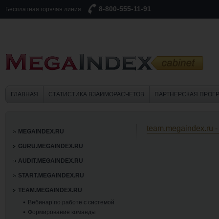
8-800-555-11-91
Бесплатная горячая линия
ГЛАВНАЯ
СТАТИСТИКА ВЗАИМОРАСЧЕТОВ
ПАРТНЕРСКАЯ ПРОГ
team.megaindex.ru 
MEGAINDEX.RU
GURU.MEGAINDEX.RU
AUDIT.MEGAINDEX.RU
START.MEGAINDEX.RU
TEAM.MEGAINDEX.RU
Вебинар по работе с системой
Формирование команды