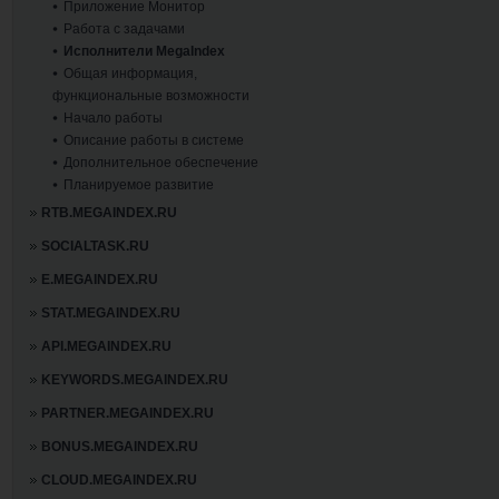
Приложение Монитор
Работа с задачами
Исполнители MegaIndex
Общая информация,
функциональные возможности
Начало работы
Описание работы в системе
Дополнительное обеспечение
Планируемое развитие
RTB.MEGAINDEX.RU
SOCIALTASK.RU
E.MEGAINDEX.RU
STAT.MEGAINDEX.RU
API.MEGAINDEX.RU
KEYWORDS.MEGAINDEX.RU
PARTNER.MEGAINDEX.RU
BONUS.MEGAINDEX.RU
CLOUD.MEGAINDEX.RU