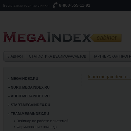
8-800-555-11-91
Бесплатная горячая линия
ГЛАВНАЯ
СТАТИСТИКА ВЗАИМОРАСЧЕТОВ
ПАРТНЕРСКАЯ ПРОГ
team.megaindex.ru 
MEGAINDEX.RU
GURU.MEGAINDEX.RU
AUDIT.MEGAINDEX.RU
START.MEGAINDEX.RU
TEAM.MEGAINDEX.RU
Вебинар по работе с системой
Формирование команды