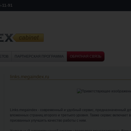
5-11-91
ЕТОВ
ПАРТНЕРСКАЯ ПРОГРАММА
ОБРАТНАЯ СВЯЗЬ
links.megaindex.ru
Links.megaindex - современный и удобный сервис, предназначенный для
вложенных страниц второго и третьего уровня. Также сервис включает 
призванных улучшить качество работы с ним.