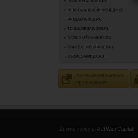
PLAN.MEGAINDEX.RU
ПЕРСОНАЛЬНЫЙ МЕНЕДЖЕР
PF.MEGAINDEX.RU
TOOLS.MEGAINDEX.RU
RATING.MEGAINDEX.RU
CONTEXT.MEGAINDEX.RU
SSP.MEGAINDEX.RU
Другие проекты
ALTWeb Capital: