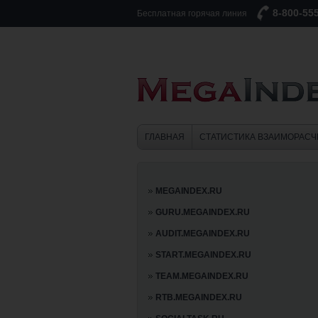
8-800-55
Бесплатная горячая линия
ГЛАВНАЯ
СТАТИСТИКА ВЗАИМОРАСЧ
MEGAINDEX.RU
GURU.MEGAINDEX.RU
AUDIT.MEGAINDEX.RU
START.MEGAINDEX.RU
TEAM.MEGAINDEX.RU
RTB.MEGAINDEX.RU