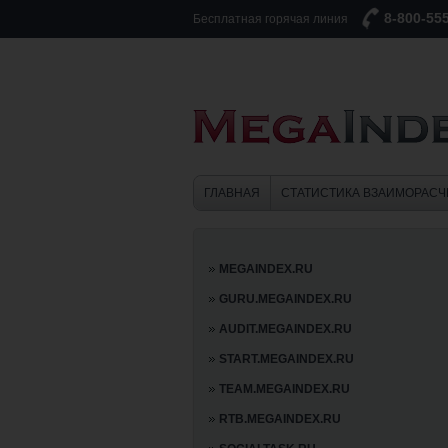
8-800-55
Бесплатная горячая линия
ГЛАВНАЯ
СТАТИСТИКА ВЗАИМОРАСЧ
MEGAINDEX.RU
GURU.MEGAINDEX.RU
AUDIT.MEGAINDEX.RU
START.MEGAINDEX.RU
TEAM.MEGAINDEX.RU
RTB.MEGAINDEX.RU