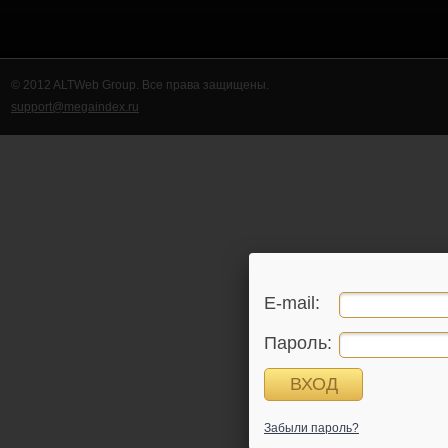
© 2012 ALTWeb Group. Все права защищены.
support@megaindex.ru
E-mail:
Пароль:
Забыли пароль?