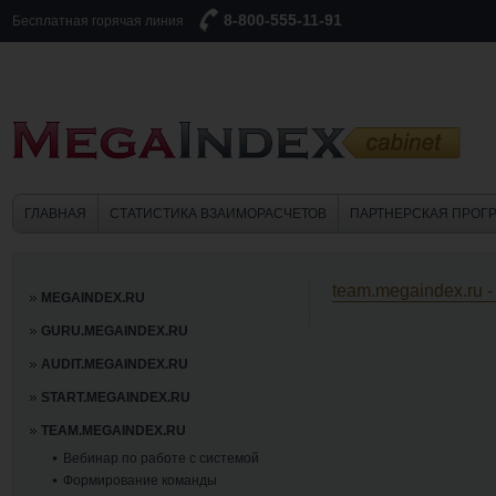
8-800-555-11-91
Бесплатная горячая линия
ГЛАВНАЯ
СТАТИСТИКА ВЗАИМОРАСЧЕТОВ
ПАРТНЕРСКАЯ ПРОГ
team.megaindex.ru 
MEGAINDEX.RU
GURU.MEGAINDEX.RU
AUDIT.MEGAINDEX.RU
START.MEGAINDEX.RU
TEAM.MEGAINDEX.RU
Вебинар по работе с системой
Формирование команды