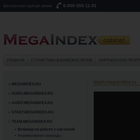
8-800-555-11-91
Бесплатная горячая линия
ГЛАВНАЯ
СТАТИСТИКА ВЗАИМОРАСЧЕТОВ
ПАРТНЕРСКАЯ ПРОГ
team.megaindex.ru 
MEGAINDEX.RU
GURU.MEGAINDEX.RU
AUDIT.MEGAINDEX.RU
START.MEGAINDEX.RU
TEAM.MEGAINDEX.RU
Вебинар по работе с системой
Формирование команды