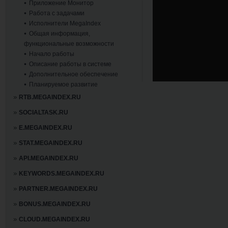
Приложение Монитор
Работа с задачами
Исполнители MegaIndex
Общая информация,
функциональные возможности
Начало работы
Описание работы в системе
Дополнительное обеспечение
Планируемое развитие
RTB.MEGAINDEX.RU
SOCIALTASK.RU
E.MEGAINDEX.RU
STAT.MEGAINDEX.RU
API.MEGAINDEX.RU
KEYWORDS.MEGAINDEX.RU
PARTNER.MEGAINDEX.RU
BONUS.MEGAINDEX.RU
CLOUD.MEGAINDEX.RU