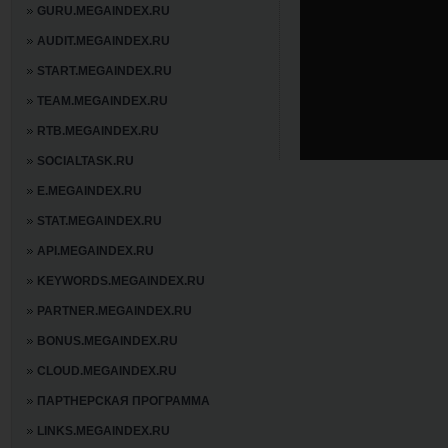
GURU.MEGAINDEX.RU
AUDIT.MEGAINDEX.RU
START.MEGAINDEX.RU
TEAM.MEGAINDEX.RU
RTB.MEGAINDEX.RU
SOCIALTASK.RU
E.MEGAINDEX.RU
STAT.MEGAINDEX.RU
API.MEGAINDEX.RU
KEYWORDS.MEGAINDEX.RU
PARTNER.MEGAINDEX.RU
BONUS.MEGAINDEX.RU
CLOUD.MEGAINDEX.RU
ПАРТНЕРСКАЯ ПРОГРАММА
LINKS.MEGAINDEX.RU