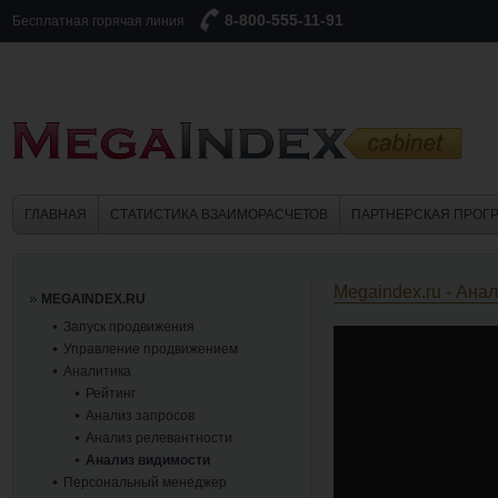
8-800-555-11-91
Бесплатная горячая линия
ГЛАВНАЯ
СТАТИСТИКА ВЗАИМОРАСЧЕТОВ
ПАРТНЕРСКАЯ ПРОГ
Megaindex.ru - Ана
MEGAINDEX.RU
Запуск продвижения
Управление продвижением
Аналитика
Рейтинг
Анализ запросов
Анализ релевантности
Анализ видимости
Персональный менеджер