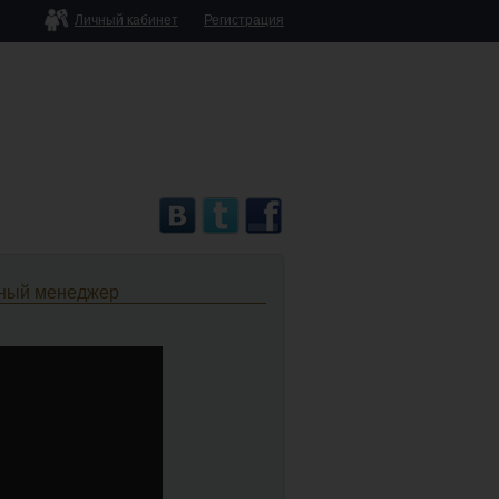
Личный кабинет
Регистрация
ьный менеджер