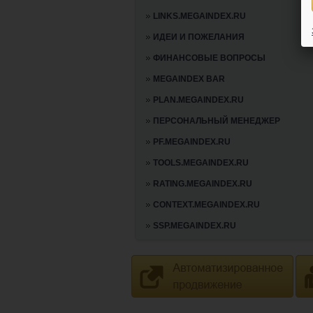
LINKS.MEGAINDEX.RU
ИДЕИ И ПОЖЕЛАНИЯ
ФИНАНСОВЫЕ ВОПРОСЫ
MEGAINDEX BAR
PLAN.MEGAINDEX.RU
ПЕРСОНАЛЬНЫЙ МЕНЕДЖЕР
PF.MEGAINDEX.RU
TOOLS.MEGAINDEX.RU
RATING.MEGAINDEX.RU
CONTEXT.MEGAINDEX.RU
SSP.MEGAINDEX.RU