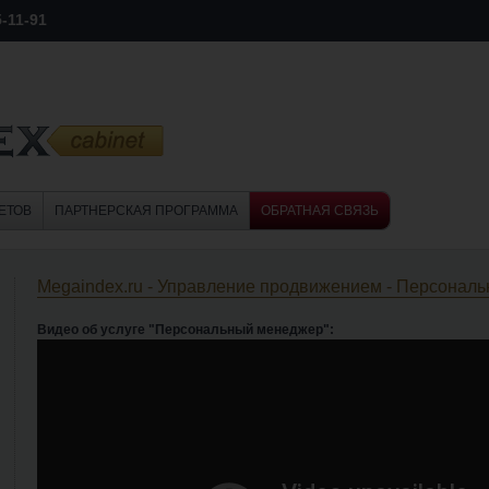
5-11-91
ЕТОВ
ПАРТНЕРСКАЯ ПРОГРАММА
ОБРАТНАЯ СВЯЗЬ
Megaindex.ru - Управление продвижением - Персонал
Видео об услуге "Персональный менеджер":